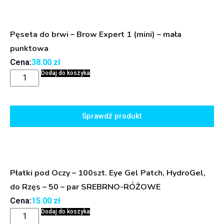
Pęseta do brwi – Brow Expert 1 (mini) – mała
punktowa
Cena:
38.00
zł
Dodaj do koszyka
Sprawdź produkt
Płatki pod Oczy – 100szt. Eye Gel Patch, HydroGel,
do Rzęs – 50 – par SREBRNO-RÓŻOWE
Cena:
15.00
zł
Dodaj do koszyka