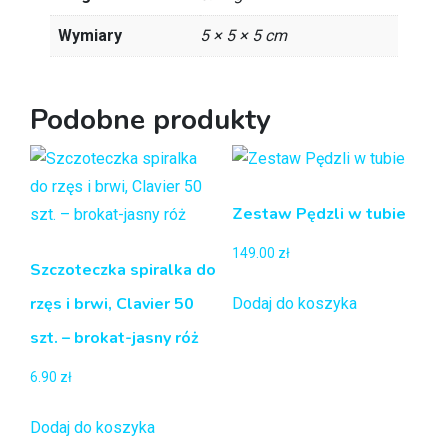
Wymiary
5 × 5 × 5 cm
Podobne produkty
Zestaw Pędzli w tubie
149.00
zł
Szczoteczka spiralka do
rzęs i brwi, Clavier 50
Dodaj do koszyka
szt. – brokat-jasny róż
6.90
zł
Dodaj do koszyka