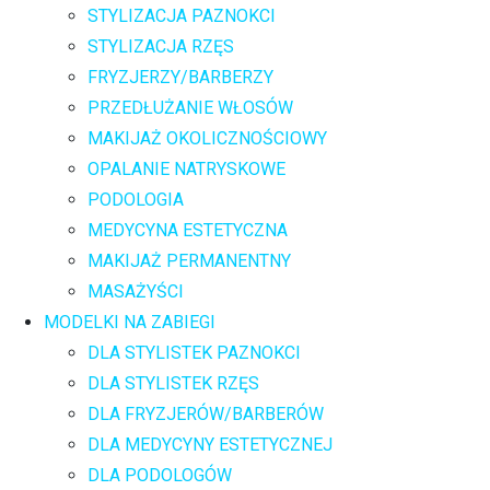
STYLIZACJA PAZNOKCI
STYLIZACJA RZĘS
FRYZJERZY/BARBERZY
PRZEDŁUŻANIE WŁOSÓW
MAKIJAŻ OKOLICZNOŚCIOWY
OPALANIE NATRYSKOWE
PODOLOGIA
MEDYCYNA ESTETYCZNA
MAKIJAŻ PERMANENTNY
MASAŻYŚCI
MODELKI NA ZABIEGI
DLA STYLISTEK PAZNOKCI
DLA STYLISTEK RZĘS
DLA FRYZJERÓW/BARBERÓW
DLA MEDYCYNY ESTETYCZNEJ
DLA PODOLOGÓW