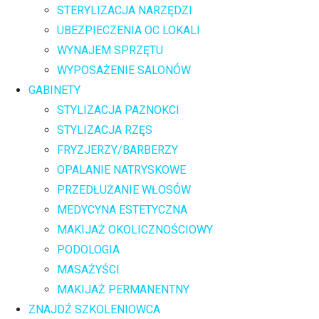
STERYLIZACJA NARZĘDZI
UBEZPIECZENIA OC LOKALI
WYNAJEM SPRZĘTU
WYPOSAŻENIE SALONÓW
GABINETY
STYLIZACJA PAZNOKCI
STYLIZACJA RZĘS
FRYZJERZY/BARBERZY
OPALANIE NATRYSKOWE
PRZEDŁUŻANIE WŁOSÓW
MEDYCYNA ESTETYCZNA
MAKIJAŻ OKOLICZNOŚCIOWY
PODOLOGIA
MASAŻYŚCI
MAKIJAŻ PERMANENTNY
ZNAJDŹ SZKOLENIOWCA