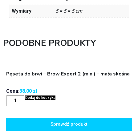
Wymiary
5 × 5 × 5 cm
PODOBNE PRODUKTY
Pęseta do brwi – Brow Expert 2 (mini) – mała skośna
Cena:
38.00
zł
Dodaj do koszyka
Sprawdź produkt