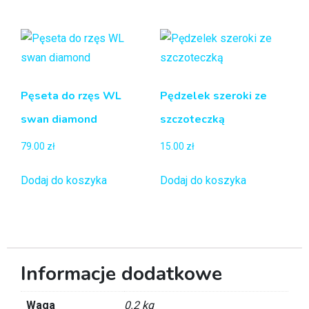
Pęseta do rzęs WL
Pędzelek szeroki ze
swan diamond
szczoteczką
79.00
zł
15.00
zł
Dodaj do koszyka
Dodaj do koszyka
Informacje dodatkowe
Waga
0.2 kg