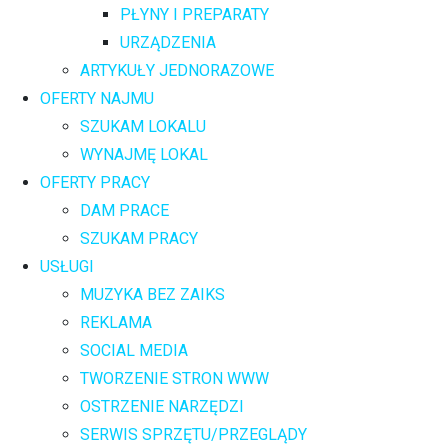
PŁYNY I PREPARATY
URZĄDZENIA
ARTYKUŁY JEDNORAZOWE
OFERTY NAJMU
SZUKAM LOKALU
WYNAJMĘ LOKAL
OFERTY PRACY
DAM PRACE
SZUKAM PRACY
USŁUGI
MUZYKA BEZ ZAIKS
REKLAMA
SOCIAL MEDIA
TWORZENIE STRON WWW
OSTRZENIE NARZĘDZI
SERWIS SPRZĘTU/PRZEGLĄDY