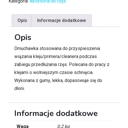
Kategoria:
Akcesoria do rzęs
Opis
Informacje dodatkowe
Opis
Dmuchawka stosowana do przyspieszenia
wiązania kleju/primera/cleanera podczas
zabiegu przedłużania rzęs. Polecana do pracy z
klejami o wolniejszym czasie schnięcia.
Wykonana z gumy, lekka, dopasowuje się do
dłoni.
Informacje dodatkowe
Waga
0.2 kg