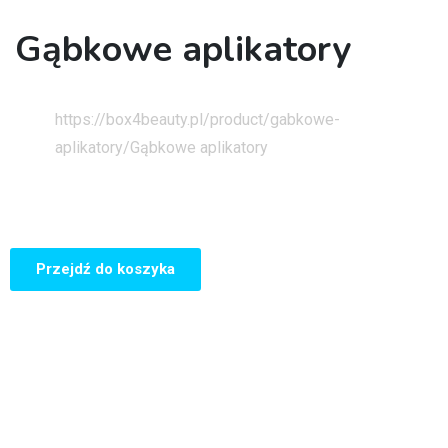
Gąbkowe aplikatory
Strona główna
https://box4beauty.pl/product/gabkowe-
aplikatory/
Gąbkowe aplikatory
Przejdź do koszyka