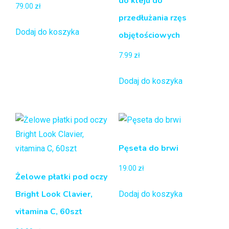
do kleju do
79.00
zł
przedłużania rzęs
Dodaj do koszyka
objętościowych
7.99
zł
Dodaj do koszyka
Pęseta do brwi
19.00
zł
Żelowe płatki pod oczy
Bright Look Clavier,
Dodaj do koszyka
vitamina C, 60szt