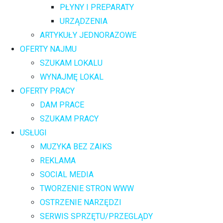
PŁYNY I PREPARATY
URZĄDZENIA
ARTYKUŁY JEDNORAZOWE
OFERTY NAJMU
SZUKAM LOKALU
WYNAJMĘ LOKAL
OFERTY PRACY
DAM PRACE
SZUKAM PRACY
USŁUGI
MUZYKA BEZ ZAIKS
REKLAMA
SOCIAL MEDIA
TWORZENIE STRON WWW
OSTRZENIE NARZĘDZI
SERWIS SPRZĘTU/PRZEGLĄDY