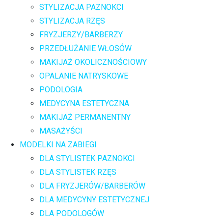
STYLIZACJA PAZNOKCI
STYLIZACJA RZĘS
FRYZJERZY/BARBERZY
PRZEDŁUŻANIE WŁOSÓW
MAKIJAŻ OKOLICZNOŚCIOWY
OPALANIE NATRYSKOWE
PODOLOGIA
MEDYCYNA ESTETYCZNA
MAKIJAŻ PERMANENTNY
MASAŻYŚCI
MODELKI NA ZABIEGI
DLA STYLISTEK PAZNOKCI
DLA STYLISTEK RZĘS
DLA FRYZJERÓW/BARBERÓW
DLA MEDYCYNY ESTETYCZNEJ
DLA PODOLOGÓW