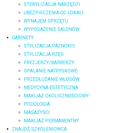
STERYLIZACJA NARZĘDZI
UBEZPIECZENIA OC LOKALI
WYNAJEM SPRZĘTU
WYPOSAŻENIE SALONÓW
GABINETY
STYLIZACJA PAZNOKCI
STYLIZACJA RZĘS
FRYZJERZY/BARBERZY
OPALANIE NATRYSKOWE
PRZEDŁUŻANIE WŁOSÓW
MEDYCYNA ESTETYCZNA
MAKIJAŻ OKOLICZNOŚCIOWY
PODOLOGIA
MASAŻYŚCI
MAKIJAŻ PERMANENTNY
ZNAJDŹ SZKOLENIOWCA