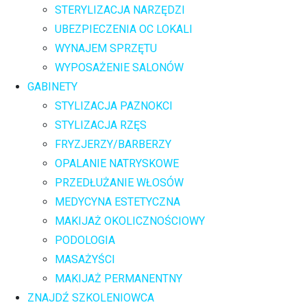
STERYLIZACJA NARZĘDZI
UBEZPIECZENIA OC LOKALI
WYNAJEM SPRZĘTU
WYPOSAŻENIE SALONÓW
GABINETY
STYLIZACJA PAZNOKCI
STYLIZACJA RZĘS
FRYZJERZY/BARBERZY
OPALANIE NATRYSKOWE
PRZEDŁUŻANIE WŁOSÓW
MEDYCYNA ESTETYCZNA
MAKIJAŻ OKOLICZNOŚCIOWY
PODOLOGIA
MASAŻYŚCI
MAKIJAŻ PERMANENTNY
ZNAJDŹ SZKOLENIOWCA