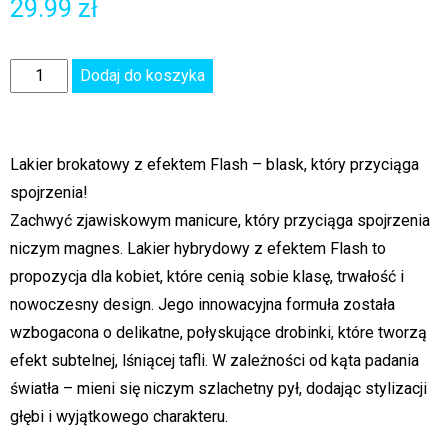
29.99
zł
Dodaj do koszyka
Lakier brokatowy z efektem Flash – blask, który przyciąga
spojrzenia!
Zachwyć zjawiskowym manicure, który przyciąga spojrzenia
niczym magnes. Lakier hybrydowy z efektem Flash to
propozycja dla kobiet, które cenią sobie klasę, trwałość i
nowoczesny design. Jego innowacyjna formuła została
wzbogacona o delikatne, połyskujące drobinki, które tworzą
efekt subtelnej, lśniącej tafli. W zależności od kąta padania
światła – mieni się niczym szlachetny pył, dodając stylizacji
głębi i wyjątkowego charakteru.