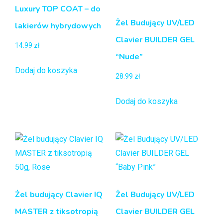
Luxury TOP COAT – do
Żel Budujący UV/LED
lakierów hybrydowych
Clavier BUILDER GEL
14.99
zł
“Nude”
Dodaj do koszyka
28.99
zł
Dodaj do koszyka
Żel budujący Clavier IQ
Żel Budujący UV/LED
MASTER z tiksotropią
Clavier BUILDER GEL