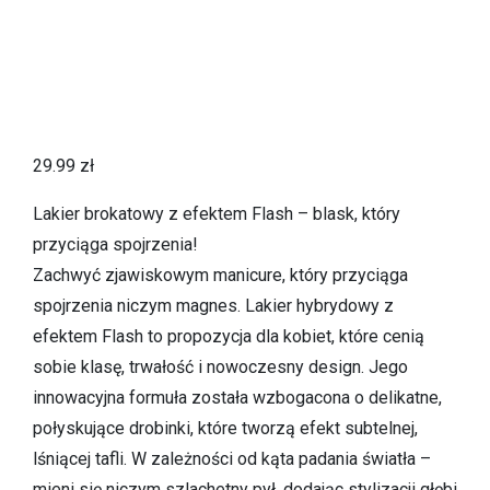
29.99
zł
Lakier brokatowy z efektem Flash – blask, który
przyciąga spojrzenia!
Zachwyć zjawiskowym manicure, który przyciąga
spojrzenia niczym magnes. Lakier hybrydowy z
efektem Flash to propozycja dla kobiet, które cenią
sobie klasę, trwałość i nowoczesny design. Jego
innowacyjna formuła została wzbogacona o delikatne,
połyskujące drobinki, które tworzą efekt subtelnej,
lśniącej tafli. W zależności od kąta padania światła –
mieni się niczym szlachetny pył, dodając stylizacji głębi