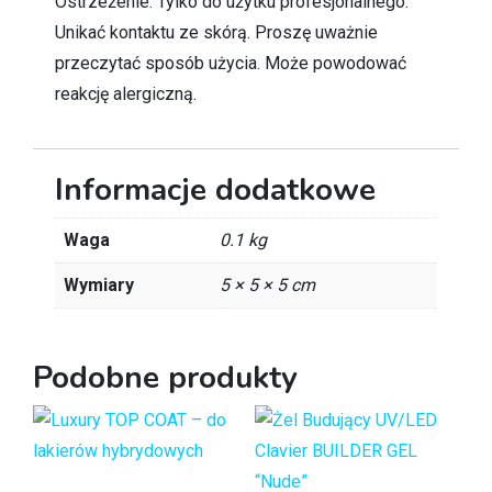
Ostrzeżenie: Tylko do użytku profesjonalnego.
Unikać kontaktu ze skórą. Proszę uważnie
przeczytać sposób użycia. Może powodować
reakcję alergiczną.
Informacje dodatkowe
Waga
0.1 kg
Wymiary
5 × 5 × 5 cm
Podobne produkty