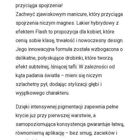
przyciąga spojrzenia!
Zachwyć zjawiskowym manicure, który przyciąga
spojrzenia niczym magnes. Lakier hybrydowy z
efektem Flash to propozycja dla kobiet, które
cenią sobie klasę, trwałość i nowoczesny design.
Jego innowacyjna formuła została wzbogacona o
delikatne, połyskujące drobinki, które tworzą
efekt subtelnej, lśniącej tafli. W zależności od
kąta padania światła – mieni się niczym
szlachetny pył, dodając stylizacji głębi i
wyjątkowego charakteru.
Dzięki intensywnej pigmentacji zapewnia pełne
krycie już przy pierwszej warstwie, a
samopoziomująca konsystencja gwarantuje łatwą,
równomierną aplikację – bez smug, zacieków i