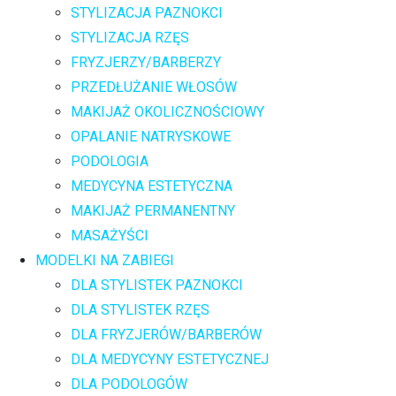
STYLIZACJA PAZNOKCI
STYLIZACJA RZĘS
FRYZJERZY/BARBERZY
PRZEDŁUŻANIE WŁOSÓW
MAKIJAŻ OKOLICZNOŚCIOWY
OPALANIE NATRYSKOWE
PODOLOGIA
MEDYCYNA ESTETYCZNA
MAKIJAŻ PERMANENTNY
MASAŻYŚCI
MODELKI NA ZABIEGI
DLA STYLISTEK PAZNOKCI
DLA STYLISTEK RZĘS
DLA FRYZJERÓW/BARBERÓW
DLA MEDYCYNY ESTETYCZNEJ
DLA PODOLOGÓW