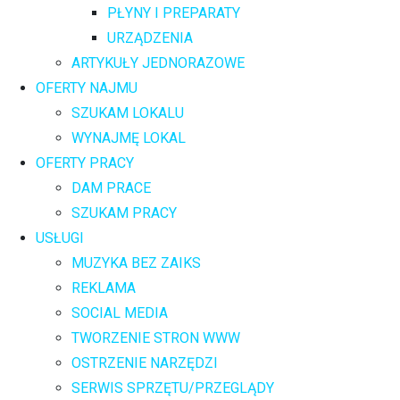
PŁYNY I PREPARATY
URZĄDZENIA
ARTYKUŁY JEDNORAZOWE
OFERTY NAJMU
SZUKAM LOKALU
WYNAJMĘ LOKAL
OFERTY PRACY
DAM PRACE
SZUKAM PRACY
USŁUGI
MUZYKA BEZ ZAIKS
REKLAMA
SOCIAL MEDIA
TWORZENIE STRON WWW
OSTRZENIE NARZĘDZI
SERWIS SPRZĘTU/PRZEGLĄDY