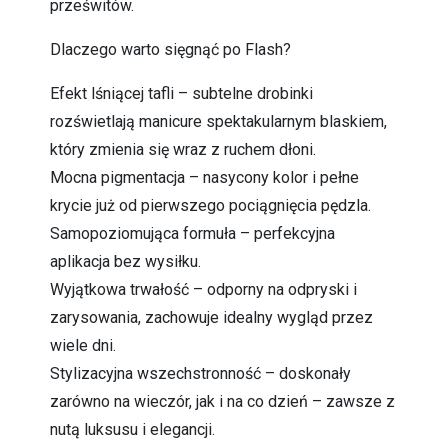
prześwitów.
Dlaczego warto sięgnąć po Flash?
Efekt lśniącej tafli – subtelne drobinki
rozświetlają manicure spektakularnym blaskiem,
który zmienia się wraz z ruchem dłoni.
Mocna pigmentacja – nasycony kolor i pełne
krycie już od pierwszego pociągnięcia pędzla.
Samopoziomująca formuła – perfekcyjna
aplikacja bez wysiłku.
Wyjątkowa trwałość – odporny na odpryski i
zarysowania, zachowuje idealny wygląd przez
wiele dni.
Stylizacyjna wszechstronność – doskonały
zarówno na wieczór, jak i na co dzień – zawsze z
nutą luksusu i elegancji.