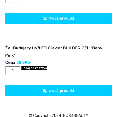
Sprawdź produkt
Żel Budujący UV/LED Clavier BUILDER GEL “Baby
Pink”
Cena:
28.99
zł
Dodaj do koszyka
Sprawdź produkt
© Copyright 2024. BOX4BEAUTY