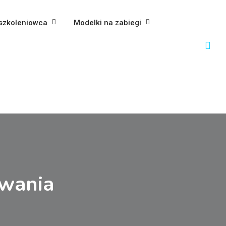
szkoleniowca
Modelki na zabiegi
owania