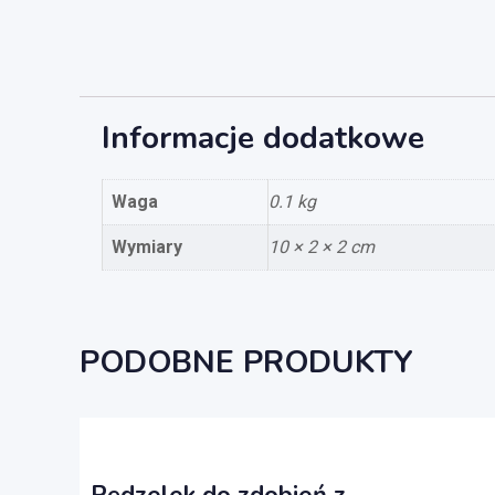
Informacje dodatkowe
Waga
0.1 kg
Wymiary
10 × 2 × 2 cm
PODOBNE PRODUKTY
Pędzelek do zdobień z