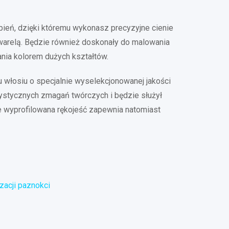
ień, dzięki któremu wykonasz precyzyjne cienie
arelą. Będzie również doskonały do malowania
ania kolorem dużych kształtów.
u włosiu o specjalnie wyselekcjonowanej jakości
ystycznych zmagań twórczych i będzie służył
e wyprofilowana rękojeść zapewnia natomiast
zacji paznokci