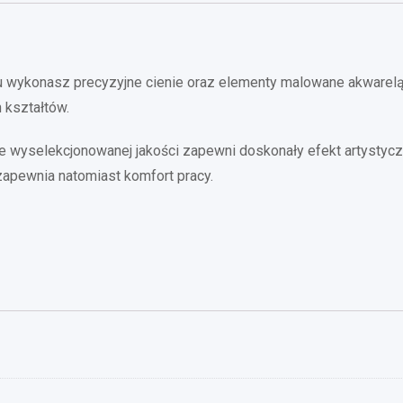
u wykonasz precyzyjne cienie oraz elementy malowane akwarelą
 kształtów.
ie wyselekcjonowanej jakości zapewni doskonały efekt artystyc
zapewnia natomiast komfort pracy.