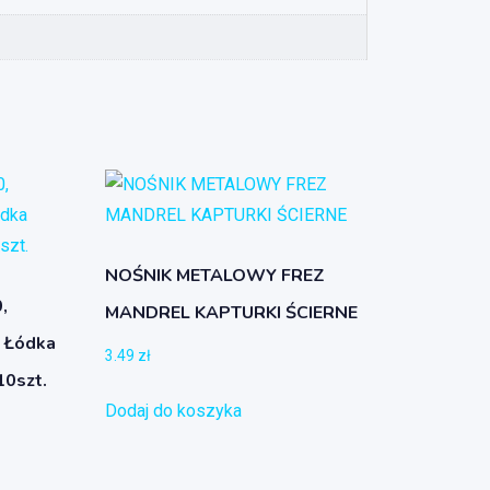
NOŚNIK METALOWY FREZ
,
MANDREL KAPTURKI ŚCIERNE
a Łódka
3.49
zł
10szt.
Dodaj do koszyka