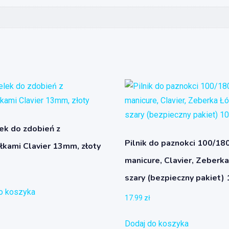
ek do zdobień z
Pilnik do paznokci 100/180
łkami Clavier 13mm, złoty
manicure, Clavier, Zeberk
szary (bezpieczny pakiet) 
o koszyka
17.99
zł
Dodaj do koszyka