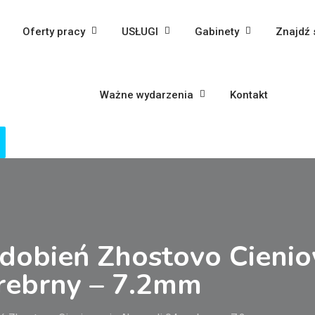
Oferty pracy
USŁUGI
Gabinety
Znajdź 
Ważne wydarzenia
Kontakt
zdobień Zhostovo Cieni
srebrny – 7.2mm