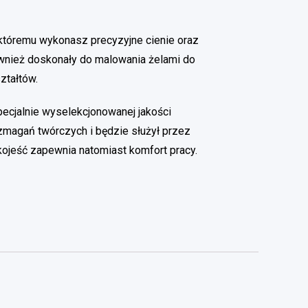
któremu wykonasz precyzyjne cienie oraz
wnież doskonały do malowania żelami do
ztałtów.
pecjalnie wyselekcjonowanej jakości
zmagań twórczych i będzie służył przez
kojeść zapewnia natomiast komfort pracy.