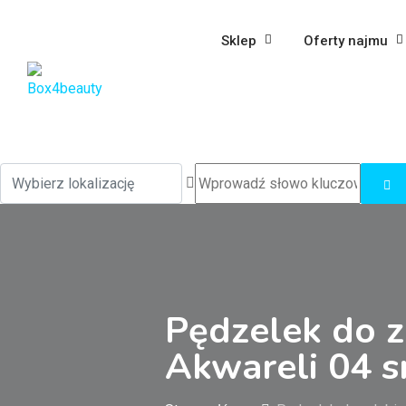
Sklep
Oferty najmu
Pędzelek do 
Akwareli 04 