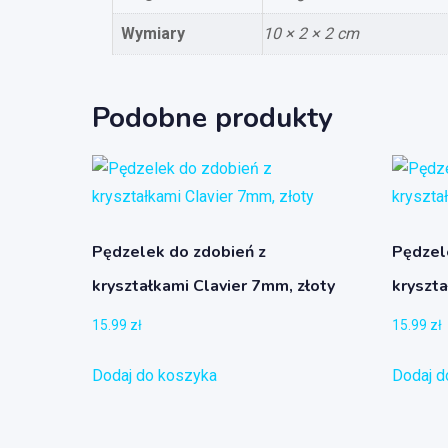
Wymiary
10 × 2 × 2 cm
Podobne produkty
Pędzelek do zdobień z
Pędzel
kryształkami Clavier 7mm, złoty
kryszta
15.99
zł
15.99
zł
Dodaj do koszyka
Dodaj d