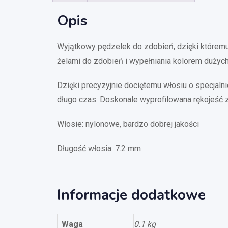
Opis
Wyjątkowy pędzelek do zdobień, dzięki którem
żelami do zdobień i wypełniania kolorem dużych
Dzięki precyzyjnie dociętemu włosiu o specjaln
długo czas. Doskonale wyprofilowana rękojeść 
Włosie: nylonowe, bardzo dobrej jakości
Długość włosia: 7.2 mm
Informacje dodatkowe
Waga
0.1 kg