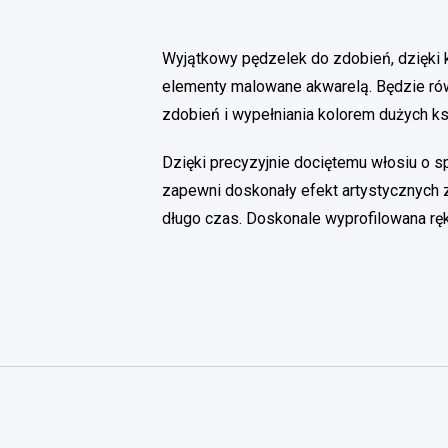
Wyjątkowy pędzelek do zdobień, dzięki 
elementy malowane akwarelą. Będzie ró
zdobień i wypełniania kolorem dużych ks
Dzięki precyzyjnie dociętemu włosiu o s
zapewni doskonały efekt artystycznych 
długo czas. Doskonale wyprofilowana rę