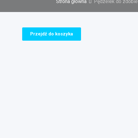
Strona główna
Pędzelek do zdobie
Przejdź do koszyka