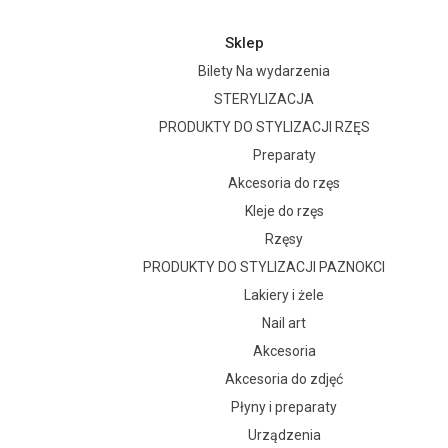
Sklep
Bilety Na wydarzenia
STERYLIZACJA
PRODUKTY DO STYLIZACJI RZĘS
Preparaty
Akcesoria do rzęs
Kleje do rzęs
Rzęsy
PRODUKTY DO STYLIZACJI PAZNOKCI
Lakiery i żele
Nail art
Akcesoria
Akcesoria do zdjęć
Płyny i preparaty
Urządzenia