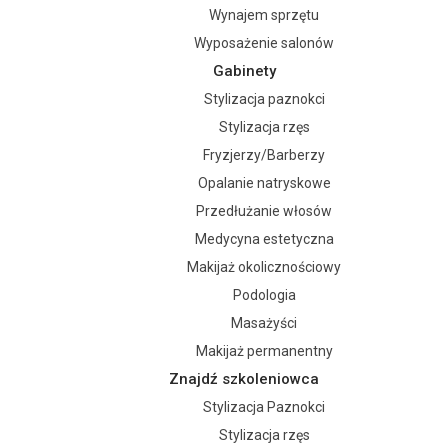
Wynajem sprzętu
Wyposażenie salonów
Gabinety
Stylizacja paznokci
Stylizacja rzęs
Fryzjerzy/Barberzy
Opalanie natryskowe
Przedłużanie włosów
Medycyna estetyczna
Makijaż okolicznościowy
Podologia
Masażyści
Makijaż permanentny
Znajdź szkoleniowca
Stylizacja Paznokci
Stylizacja rzęs