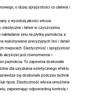
nowego, o dużej sprężystości co ułatwia i
any z wysokiej jakości włosia
, elastyczne i łatwe w czyszczeniu.
nakładanie żelu na płytkę paznokcia, a
a wykonywanie precyzyjnych linii i detali
ch miejscach. Elastyczność i sprężystość
b akrylożel jest równomiernie i
ni paznokcia. To zapewnia doskonałe
stotne dla uzyskania estetycznego efektu
sprawdza się doskonale podczas technik
ub tipsa. Elastyczność włosia umożliwia
elu, zapewniając odpowiednią kontrolę i