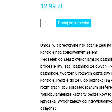
12.99
zł
Dodaj do koszyka
Umożliwia precyzyjne nakładanie żelu na
kontrolę nad aplikowanym żelem
Pędzelek do żelu z cyrkoniami do pazno
procesie stylizacji paznokci żelowych. 
paznokcie, tworzeniu różnych kształtów 
kontrolę. Pędzle do żelu do paznokci są 
rozmiarach, aby sprostać różnym preferen
Najpopularniejsze kształty pędzelków to 
języczka. Wybór zależy od indywidualnych 
osiągnąć.