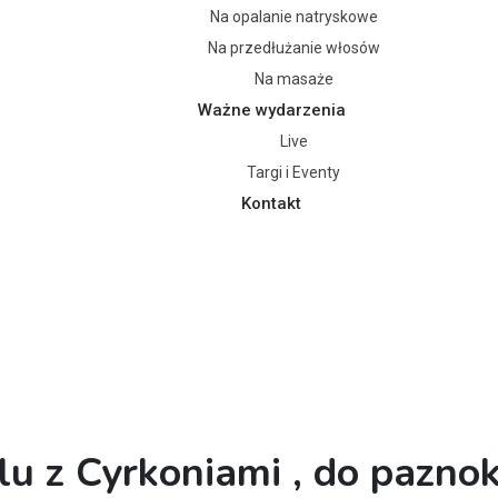
Na opalanie natryskowe
Na przedłużanie włosów
Na masaże
Ważne wydarzenia
Live
Targi i Eventy
Kontakt
u z Cyrkoniami , do paznok