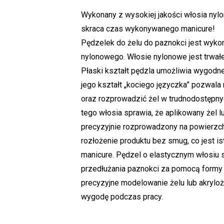
Wykonany z wysokiej jakości włosia nylo
skraca czas wykonywanego manicure!
Pędzelek do żelu do paznokci jest wykon
nylonowego. Włosie nylonowe jest trwałe
Płaski kształt pędzla umożliwia wygodne 
jego kształt „kociego języczka” pozwala n
oraz rozprowadzić żel w trudnodostępny
tego włosia sprawia, że aplikowany żel lu
precyzyjnie rozprowadzony na powierzch
rozłożenie produktu bez smug, co jest i
manicure. Pędzel o elastycznym włosiu 
przedłużania paznokci za pomocą formy l
precyzyjne modelowanie żelu lub akryloż
wygodę podczas pracy.