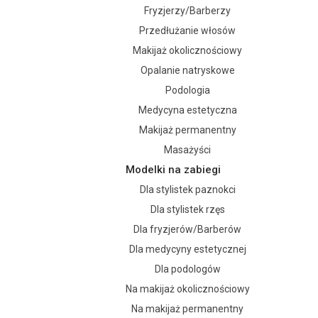
Fryzjerzy/Barberzy
Przedłużanie włosów
Makijaż okolicznościowy
Opalanie natryskowe
Podologia
Medycyna estetyczna
Makijaż permanentny
Masażyści
Modelki na zabiegi
Dla stylistek paznokci
Dla stylistek rzęs
Dla fryzjerów/Barberów
Dla medycyny estetycznej
Dla podologów
Na makijaż okolicznościowy
Na makijaż permanentny