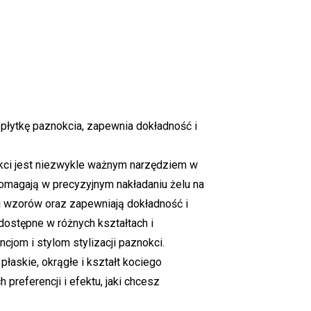
 płytkę paznokcia, zapewnia dokładność i
kci jest niezwykle ważnym narzędziem w
Pomagają w precyzyjnym nakładaniu żelu na
i wzorów oraz zapewniają dokładność i
dostępne w różnych kształtach i
cjom i stylom stylizacji paznokci.
płaskie, okrągłe i kształt kociego
preferencji i efektu, jaki chcesz