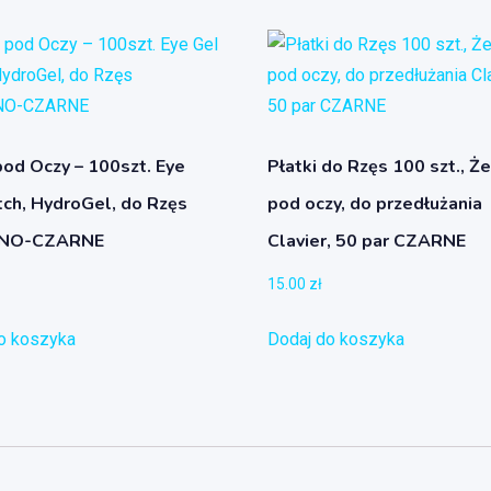
pod Oczy – 100szt. Eye
Płatki do Rzęs 100 szt., Ż
tch, HydroGel, do Rzęs
pod oczy, do przedłużania
NO-CZARNE
Clavier, 50 par CZARNE
15.00
zł
o koszyka
Dodaj do koszyka