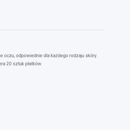
s
ce oczu, odpowiednie dla każdego rodzaju skóry.
ra 20 sztuk płatków.