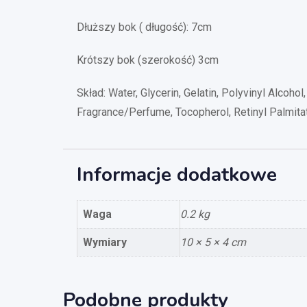
Dłuższy bok ( długość): 7cm
Krótszy bok (szerokość) 3cm
Skład: Water, Glycerin, Gelatin, Polyvinyl Alcoho
Fragrance/Perfume, Tocopherol, Retinyl Palmita
Informacje dodatkowe
Waga
0.2 kg
Wymiary
10 × 5 × 4 cm
Podobne produkty