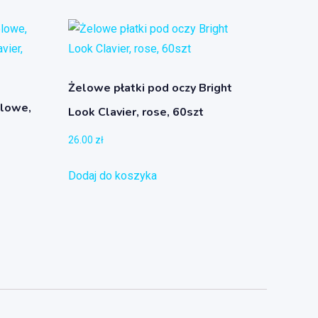
Żelowe płatki pod oczy Bright
elowe,
Look Clavier, rose, 60szt
26.00
zł
Dodaj do koszyka