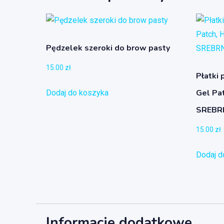
Pędzelek szeroki do brow pasty
15.00
zł
Płatki 
Gel Pa
Dodaj do koszyka
SREBR
15.00
zł
Dodaj d
Informacje dodatkowe