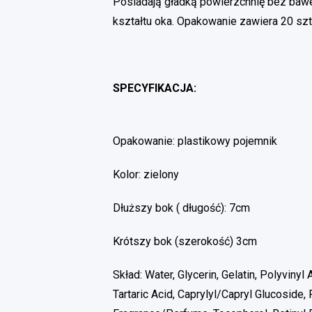
Posiadają gładką powierzchnię bez bawe
kształtu oka. Opakowanie zawiera 20 szt
SPECYFIKACJA:
Opakowanie: plastikowy pojemnik
Kolor: zielony
Dłuższy bok ( długość): 7cm
Krótszy bok (szerokość) 3cm
Skład: Water, Glycerin, Gelatin, Polyvinyl 
Tartaric Acid, Caprylyl/Capryl Glucoside