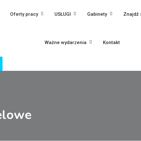
Oferty pracy
USŁUGI
Gabinety
Znajdź 
Ważne wydarzenia
Kontakt
elowe