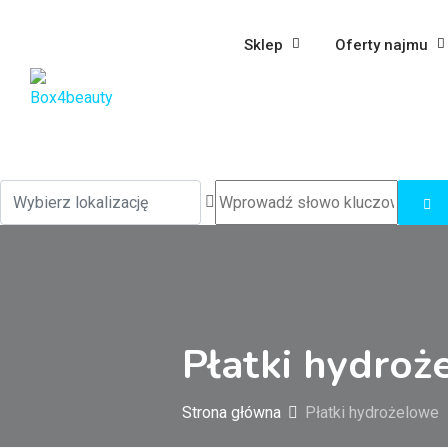
Sklep
Oferty najmu
Płatki hydroż
Strona główna
Płatki hydrożelowe