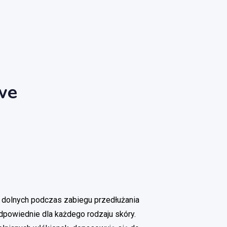
we
 dolnych podczas zabiegu przedłużania
 odpowiednie dla każdego rodzaju skóry.