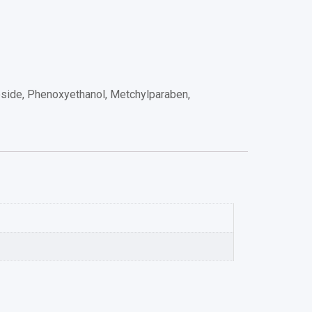
lucoside, Phenoxyethanol, Metchylparaben,