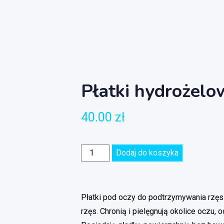
Płatki hydrożelo
40.00
zł
Dodaj do koszyka
Płatki pod oczy do podtrzymywania rzęs
rzęs. Chronią i pielęgnują okolice oczu,