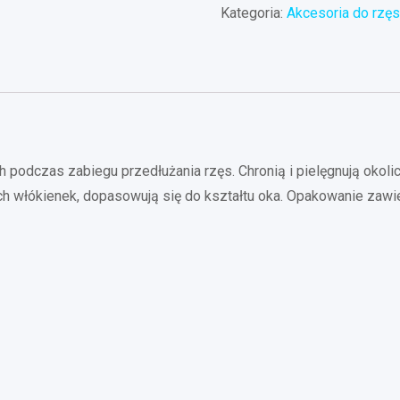
Kategoria:
Akcesoria do rzę
 podczas zabiegu przedłużania rzęs. Chronią i pielęgnują okoli
h włókienek, dopasowują się do kształtu oka. Opakowanie zawie