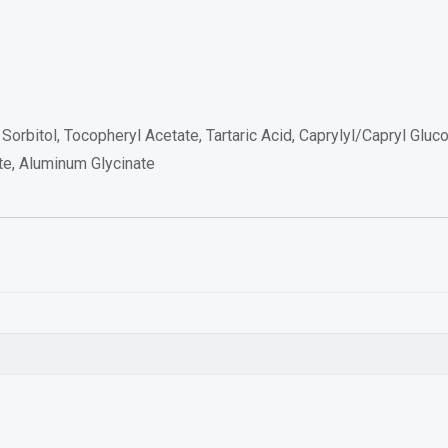
l, Sorbitol, Tocopheryl Acetate, Tartaric Acid, Caprylyl/Capryl G
te, Aluminum Glycinate