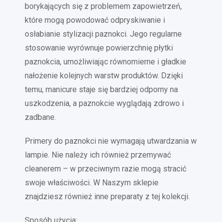
borykających się z problemem zapowietrzeń,
które mogą powodować odpryskiwanie i
osłabianie stylizacji paznokci. Jego regularne
stosowanie wyrównuje powierzchnię płytki
paznokcia, umożliwiając równomierne i gładkie
nałożenie kolejnych warstw produktów. Dzięki
temu, manicure staje się bardziej odporny na
uszkodzenia, a paznokcie wyglądają zdrowo i
zadbane.
Primery do paznokci nie wymagają utwardzania w
lampie. Nie należy ich również przemywać
cleanerem – w przeciwnym razie mogą stracić
swoje właściwości. W Naszym sklepie
znajdziesz również inne preparaty z tej kolekcji.
Sposób użycia: