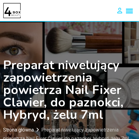
Preparat niwelujący
zapowietrzenia
powietrza Nail Fixer
Clavier, do paznokci,
Hybryd, żelu 7ml
Strona główna
Preparat niwelujący zapowietrzenia
powietrza Nail Fixer Clavier, do paznokci, Hybryd, żelu 7ml