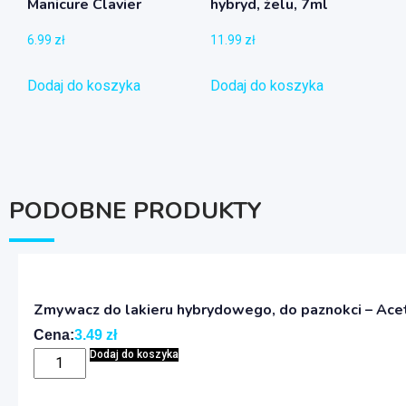
Manicure Clavier
hybryd, żelu, 7ml
6.99
zł
11.99
zł
Dodaj do koszyka
Dodaj do koszyka
PODOBNE PRODUKTY
Zmywacz do lakieru hybrydowego, do paznokci – Acet
Cena:
3.49
zł
Dodaj do koszyka