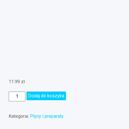
11.99
zł
Dodaj do koszyka
Kategoria:
Płyny i preparaty