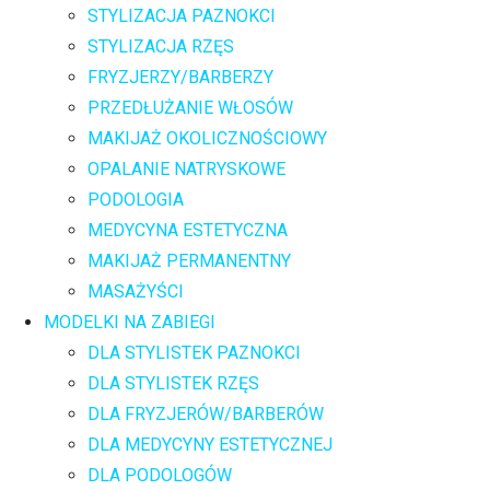
STYLIZACJA PAZNOKCI
STYLIZACJA RZĘS
FRYZJERZY/BARBERZY
PRZEDŁUŻANIE WŁOSÓW
MAKIJAŻ OKOLICZNOŚCIOWY
OPALANIE NATRYSKOWE
PODOLOGIA
MEDYCYNA ESTETYCZNA
MAKIJAŻ PERMANENTNY
MASAŻYŚCI
MODELKI NA ZABIEGI
DLA STYLISTEK PAZNOKCI
DLA STYLISTEK RZĘS
DLA FRYZJERÓW/BARBERÓW
DLA MEDYCYNY ESTETYCZNEJ
DLA PODOLOGÓW