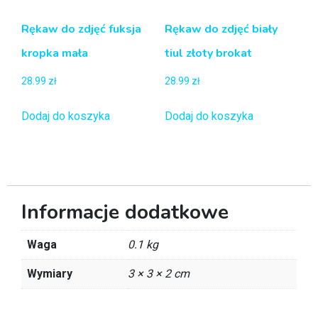
Rękaw do zdjęć fuksja
Rękaw do zdjęć biały
kropka mała
tiul złoty brokat
28.99
zł
28.99
zł
Dodaj do koszyka
Dodaj do koszyka
Informacje dodatkowe
Waga
0.1 kg
Wymiary
3 × 3 × 2 cm