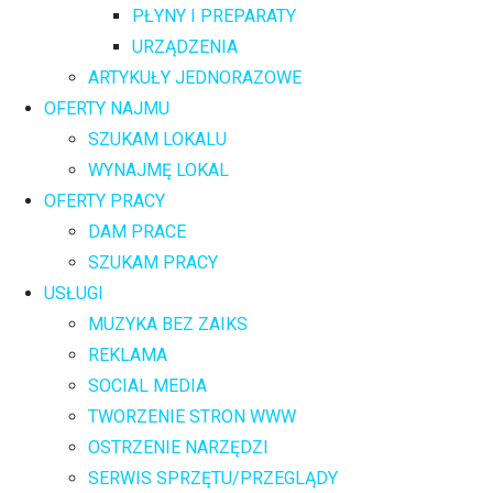
PŁYNY I PREPARATY
URZĄDZENIA
ARTYKUŁY JEDNORAZOWE
OFERTY NAJMU
SZUKAM LOKALU
WYNAJMĘ LOKAL
OFERTY PRACY
DAM PRACE
SZUKAM PRACY
USŁUGI
MUZYKA BEZ ZAIKS
REKLAMA
SOCIAL MEDIA
TWORZENIE STRON WWW
OSTRZENIE NARZĘDZI
SERWIS SPRZĘTU/PRZEGLĄDY