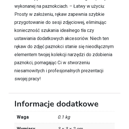
wykonanej na paznokciach. – Łatwy w użyciu:
Prosty w założeniu, rękaw zapewnia szybkie
przygotowanie do sesji zdjęciowej, eliminując
konieczność szukania idealnego tła czy
ustawiania dodatkowych akcesoriów. Niech ten
rękaw do zdjęć paznokci stanie się nieodłącznym
elementem twojej kolekcji narzędzi do zdobienia
paznokci, pomagając Ci w stworzeniu
niesamowitych i profesjonalnych prezentacji
swojej pracy!
Informacje dodatkowe
Waga
0.1 kg
Wymiary
3 × 3 × 2 cm