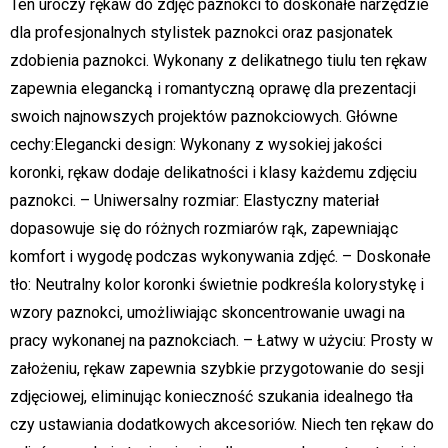
Ten uroczy rękaw do zdjęć paznokci to doskonałe narzędzie
dla profesjonalnych stylistek paznokci oraz pasjonatek
zdobienia paznokci. Wykonany z delikatnego tiulu ten rękaw
zapewnia elegancką i romantyczną oprawę dla prezentacji
swoich najnowszych projektów paznokciowych. Główne
cechy:Elegancki design: Wykonany z wysokiej jakości
koronki, rękaw dodaje delikatności i klasy każdemu zdjęciu
paznokci. – Uniwersalny rozmiar: Elastyczny materiał
dopasowuje się do różnych rozmiarów rąk, zapewniając
komfort i wygodę podczas wykonywania zdjęć. – Doskonałe
tło: Neutralny kolor koronki świetnie podkreśla kolorystykę i
wzory paznokci, umożliwiając skoncentrowanie uwagi na
pracy wykonanej na paznokciach. – Łatwy w użyciu: Prosty w
założeniu, rękaw zapewnia szybkie przygotowanie do sesji
zdjęciowej, eliminując konieczność szukania idealnego tła
czy ustawiania dodatkowych akcesoriów. Niech ten rękaw do