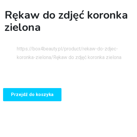
Rękaw do zdjęć koronka
zielona
Strona główna
https://box4beauty.pl/product/rekaw-do-zdjec-
koronka-zielona/
Rękaw do zdjęć koronka zielona
Przejdź do koszyka