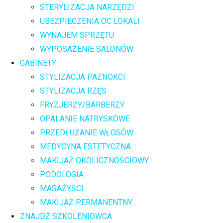
STERYLIZACJA NARZĘDZI
UBEZPIECZENIA OC LOKALI
WYNAJEM SPRZĘTU
WYPOSAŻENIE SALONÓW
GABINETY
STYLIZACJA PAZNOKCI
STYLIZACJA RZĘS
FRYZJERZY/BARBERZY
OPALANIE NATRYSKOWE
PRZEDŁUŻANIE WŁOSÓW
MEDYCYNA ESTETYCZNA
MAKIJAŻ OKOLICZNOŚCIOWY
PODOLOGIA
MASAŻYŚCI
MAKIJAŻ PERMANENTNY
ZNAJDŹ SZKOLENIOWCA