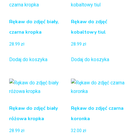
Rękaw do zdjęć biały,
Rękaw do zdjęć
czarna kropka
kobaltowy tiul
28.99
zł
28.99
zł
Dodaj do koszyka
Dodaj do koszyka
Rękaw do zdjęć biały
Rękaw do zdjęć czarna
różowa kropka
koronka
28.99
zł
32.00
zł