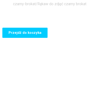
czarny-brokat/
Rękaw do zdjęć czarny brokat
Przejdź do koszyka