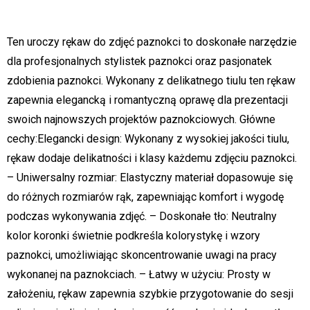
Ten uroczy rękaw do zdjęć paznokci to doskonałe narzędzie
dla profesjonalnych stylistek paznokci oraz pasjonatek
zdobienia paznokci. Wykonany z delikatnego tiulu ten rękaw
zapewnia elegancką i romantyczną oprawę dla prezentacji
swoich najnowszych projektów paznokciowych. Główne
cechy:Elegancki design: Wykonany z wysokiej jakości tiulu,
rękaw dodaje delikatności i klasy każdemu zdjęciu paznokci.
– Uniwersalny rozmiar: Elastyczny materiał dopasowuje się
do różnych rozmiarów rąk, zapewniając komfort i wygodę
podczas wykonywania zdjęć. – Doskonałe tło: Neutralny
kolor koronki świetnie podkreśla kolorystykę i wzory
paznokci, umożliwiając skoncentrowanie uwagi na pracy
wykonanej na paznokciach. – Łatwy w użyciu: Prosty w
założeniu, rękaw zapewnia szybkie przygotowanie do sesji