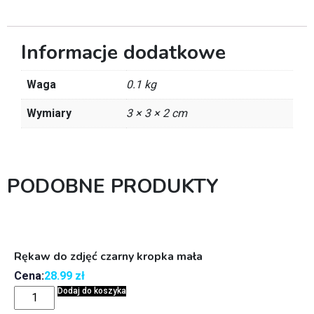
Informacje dodatkowe
Waga
0.1 kg
Wymiary
3 × 3 × 2 cm
PODOBNE PRODUKTY
Rękaw do zdjęć czarny kropka mała
Cena:
28.99
zł
Dodaj do koszyka