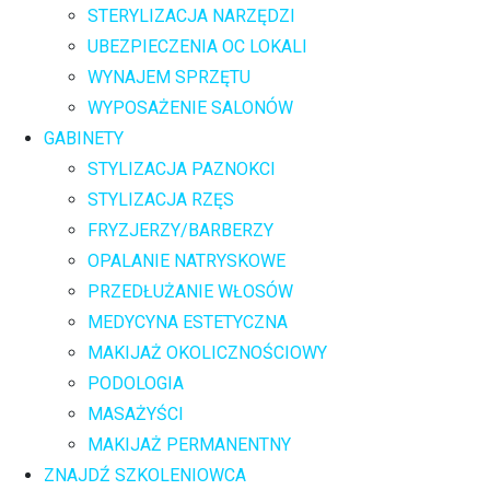
STERYLIZACJA NARZĘDZI
UBEZPIECZENIA OC LOKALI
WYNAJEM SPRZĘTU
WYPOSAŻENIE SALONÓW
GABINETY
STYLIZACJA PAZNOKCI
STYLIZACJA RZĘS
FRYZJERZY/BARBERZY
OPALANIE NATRYSKOWE
PRZEDŁUŻANIE WŁOSÓW
MEDYCYNA ESTETYCZNA
MAKIJAŻ OKOLICZNOŚCIOWY
PODOLOGIA
MASAŻYŚCI
MAKIJAŻ PERMANENTNY
ZNAJDŹ SZKOLENIOWCA