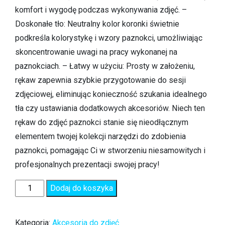
komfort i wygodę podczas wykonywania zdjęć. –
Doskonałe tło: Neutralny kolor koronki świetnie
podkreśla kolorystykę i wzory paznokci, umożliwiając
skoncentrowanie uwagi na pracy wykonanej na
paznokciach. – Łatwy w użyciu: Prosty w założeniu,
rękaw zapewnia szybkie przygotowanie do sesji
zdjęciowej, eliminując konieczność szukania idealnego
tła czy ustawiania dodatkowych akcesoriów. Niech ten
rękaw do zdjęć paznokci stanie się nieodłącznym
elementem twojej kolekcji narzędzi do zdobienia
paznokci, pomagając Ci w stworzeniu niesamowitych i
profesjonalnych prezentacji swojej pracy!
Dodaj do koszyka
Kategoria:
Akcesoria do zdjęć