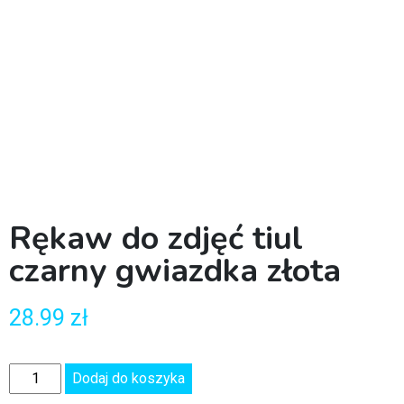
Rękaw do zdjęć tiul
czarny gwiazdka złota
28.99
zł
Dodaj do koszyka