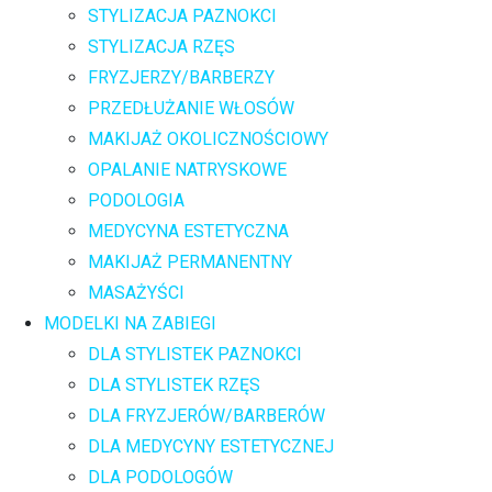
STYLIZACJA PAZNOKCI
STYLIZACJA RZĘS
FRYZJERZY/BARBERZY
PRZEDŁUŻANIE WŁOSÓW
MAKIJAŻ OKOLICZNOŚCIOWY
OPALANIE NATRYSKOWE
PODOLOGIA
MEDYCYNA ESTETYCZNA
MAKIJAŻ PERMANENTNY
MASAŻYŚCI
MODELKI NA ZABIEGI
DLA STYLISTEK PAZNOKCI
DLA STYLISTEK RZĘS
DLA FRYZJERÓW/BARBERÓW
DLA MEDYCYNY ESTETYCZNEJ
DLA PODOLOGÓW