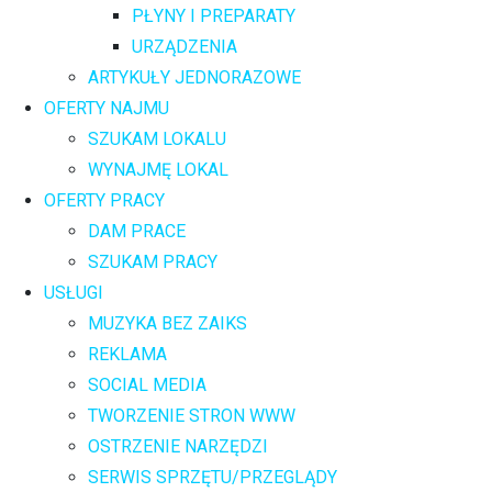
PŁYNY I PREPARATY
URZĄDZENIA
ARTYKUŁY JEDNORAZOWE
OFERTY NAJMU
SZUKAM LOKALU
WYNAJMĘ LOKAL
OFERTY PRACY
DAM PRACE
SZUKAM PRACY
USŁUGI
MUZYKA BEZ ZAIKS
REKLAMA
SOCIAL MEDIA
TWORZENIE STRON WWW
OSTRZENIE NARZĘDZI
SERWIS SPRZĘTU/PRZEGLĄDY