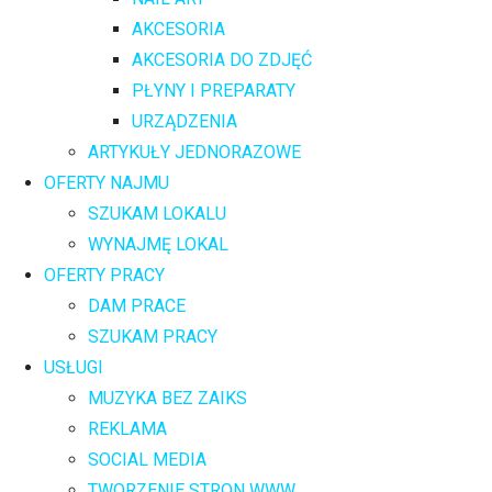
AKCESORIA
AKCESORIA DO ZDJĘĆ
PŁYNY I PREPARATY
URZĄDZENIA
ARTYKUŁY JEDNORAZOWE
OFERTY NAJMU
SZUKAM LOKALU
WYNAJMĘ LOKAL
OFERTY PRACY
DAM PRACE
SZUKAM PRACY
USŁUGI
MUZYKA BEZ ZAIKS
REKLAMA
SOCIAL MEDIA
TWORZENIE STRON WWW