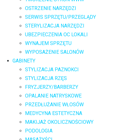
OSTRZENIE NARZĘDZI
SERWIS SPRZĘTU/PRZEGLĄDY
STERYLIZACJA NARZĘDZI
UBEZPIECZENIA OC LOKALI
WYNAJEM SPRZĘTU
WYPOSAŻENIE SALONÓW
GABINETY
STYLIZACJA PAZNOKCI
STYLIZACJA RZĘS
FRYZJERZY/BARBERZY
OPALANIE NATRYSKOWE
PRZEDŁUŻANIE WŁOSÓW
MEDYCYNA ESTETYCZNA
MAKIJAŻ OKOLICZNOŚCIOWY
PODOLOGIA
MASAŻYŚCI