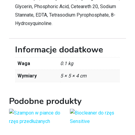
Glycerin, Phosphoric Acid, Ceteareth 20, Sodium
Stannate, EDTA, Tetrasodium Pyrophosphate, 8-
Hydroxyquinoline.
Informacje dodatkowe
Waga
0.1 kg
Wymiary
5 × 5 × 4 cm
Podobne produkty