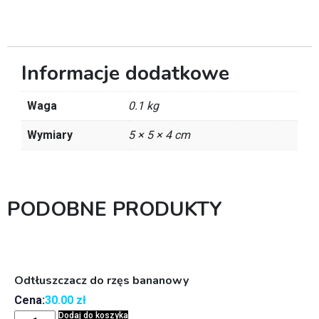
Informacje dodatkowe
Waga
0.1 kg
Wymiary
5 × 5 × 4 cm
PODOBNE PRODUKTY
Odtłuszczacz do rzęs bananowy
Cena:
30.00
zł
Dodaj do koszyka