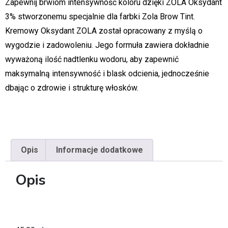
Zapewnij brwiom intensywność koloru dzięki ZOLA Oksydant
3% stworzonemu specjalnie dla farbki Zola Brow Tint.
Kremowy Oksydant ZOLA został opracowany z myślą o
wygodzie i zadowoleniu. Jego formuła zawiera dokładnie
wyważoną ilość nadtlenku wodoru, aby zapewnić
maksymalną intensywność i blask odcienia, jednocześnie
dbając o zdrowie i strukturę włosków.
Opis
Informacje dodatkowe
Opis