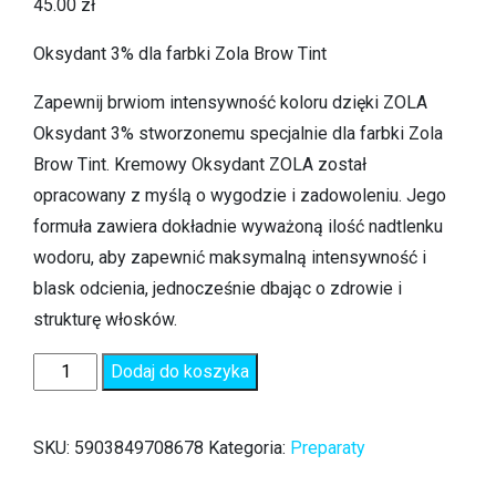
45.00
zł
Oksydant 3% dla farbki Zola Brow Tint
Zapewnij brwiom intensywność koloru dzięki ZOLA
Oksydant 3% stworzonemu specjalnie dla farbki Zola
Brow Tint. Kremowy Oksydant ZOLA został
opracowany z myślą o wygodzie i zadowoleniu. Jego
formuła zawiera dokładnie wyważoną ilość nadtlenku
wodoru, aby zapewnić maksymalną intensywność i
blask odcienia, jednocześnie dbając o zdrowie i
strukturę włosków.
Dodaj do koszyka
SKU:
5903849708678
Kategoria:
Preparaty