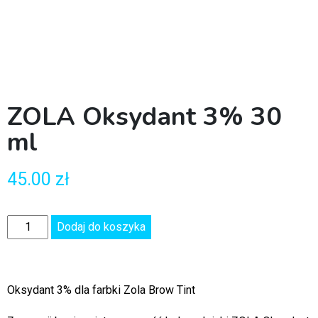
ZOLA Oksydant 3% 30
ml
45.00
zł
Dodaj do koszyka
Oksydant 3% dla farbki Zola Brow Tint