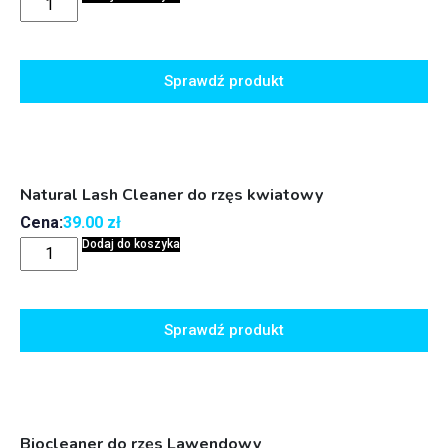
Sprawdź produkt
Natural Lash Cleaner do rzęs kwiatowy
Cena:
39.00
zł
Dodaj do koszyka
Sprawdź produkt
Biocleaner do rzęs Lawendowy