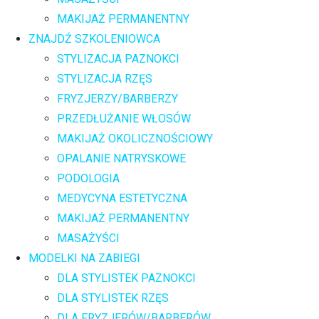
MAKIJAŻ PERMANENTNY
ZNAJDŹ SZKOLENIOWCA
STYLIZACJA PAZNOKCI
STYLIZACJA RZĘS
FRYZJERZY/BARBERZY
PRZEDŁUŻANIE WŁOSÓW
MAKIJAŻ OKOLICZNOŚCIOWY
OPALANIE NATRYSKOWE
PODOLOGIA
MEDYCYNA ESTETYCZNA
MAKIJAŻ PERMANENTNY
MASAŻYŚCI
MODELKI NA ZABIEGI
DLA STYLISTEK PAZNOKCI
DLA STYLISTEK RZĘS
DLA FRYZJERÓW/BARBERÓW