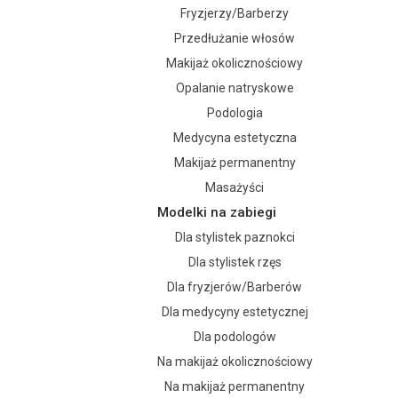
Fryzjerzy/Barberzy
Przedłużanie włosów
Makijaż okolicznościowy
Opalanie natryskowe
Podologia
Medycyna estetyczna
Makijaż permanentny
Masażyści
Modelki na zabiegi
Dla stylistek paznokci
Dla stylistek rzęs
Dla fryzjerów/Barberów
Dla medycyny estetycznej
Dla podologów
Na makijaż okolicznościowy
Na makijaż permanentny