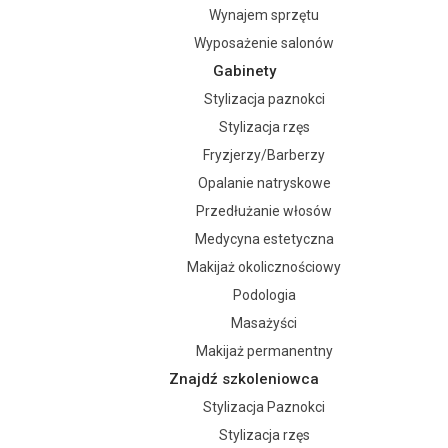
Wynajem sprzętu
Wyposażenie salonów
Gabinety
Stylizacja paznokci
Stylizacja rzęs
Fryzjerzy/Barberzy
Opalanie natryskowe
Przedłużanie włosów
Medycyna estetyczna
Makijaż okolicznościowy
Podologia
Masażyści
Makijaż permanentny
Znajdź szkoleniowca
Stylizacja Paznokci
Stylizacja rzęs