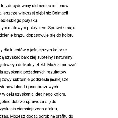
 to zdecydowany ulubieniec milionów
a jeszcze większej głębi niż Belmacil
ebieskiego połysku.
nym matowym pokryciem. Sprawdzi się u
odcienie brązu, dopasowuje się do koloru
y dla klientów o jaśniejszym kolorze
cą uzyskać bardziej subtelny i naturalny
gotrwały i delikatny efekt. Można mieszać
la uzyskania pożądanych rezultatów.
zowy subtelnie podkreśla jaśniejsze
o włosów blond i jasnobrązowych.
w celu uzyskania idealnego koloru.
gólnie dobrze sprawdza się do
zyskania ciemniejszego efektu,
czas. Możesz dodać odrobinę grafitu do