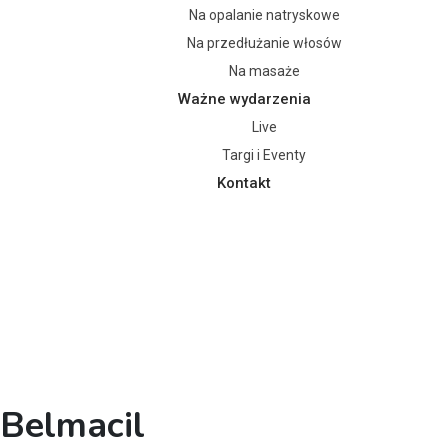
Na opalanie natryskowe
Na przedłużanie włosów
Na masaże
Ważne wydarzenia
Live
Targi i Eventy
Kontakt
 Belmacil