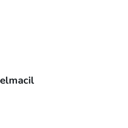
elmacil