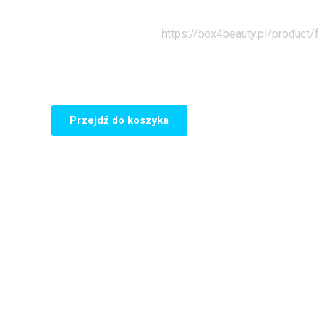
Strona główna
https://box4beauty.pl/product/
Przejdź do koszyka