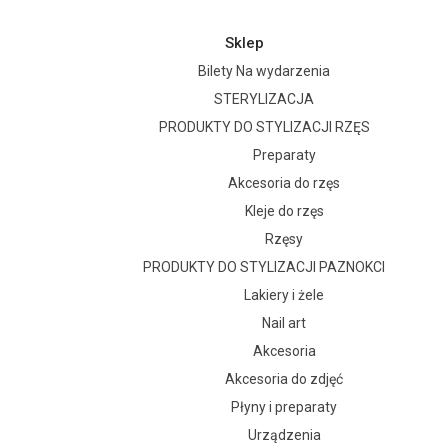
Sklep
Bilety Na wydarzenia
STERYLIZACJA
PRODUKTY DO STYLIZACJI RZĘS
Preparaty
Akcesoria do rzęs
Kleje do rzęs
Rzęsy
PRODUKTY DO STYLIZACJI PAZNOKCI
Lakiery i żele
Nail art
Akcesoria
Akcesoria do zdjęć
Płyny i preparaty
Urządzenia