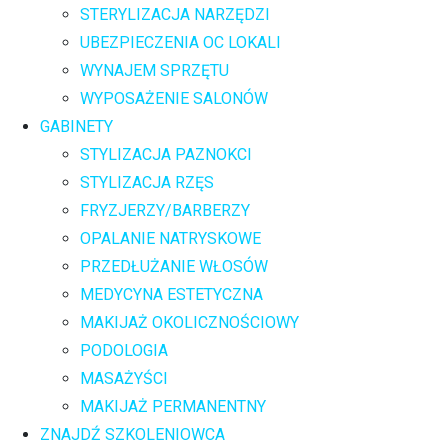
STERYLIZACJA NARZĘDZI
UBEZPIECZENIA OC LOKALI
WYNAJEM SPRZĘTU
WYPOSAŻENIE SALONÓW
GABINETY
STYLIZACJA PAZNOKCI
STYLIZACJA RZĘS
FRYZJERZY/BARBERZY
OPALANIE NATRYSKOWE
PRZEDŁUŻANIE WŁOSÓW
MEDYCYNA ESTETYCZNA
MAKIJAŻ OKOLICZNOŚCIOWY
PODOLOGIA
MASAŻYŚCI
MAKIJAŻ PERMANENTNY
ZNAJDŹ SZKOLENIOWCA