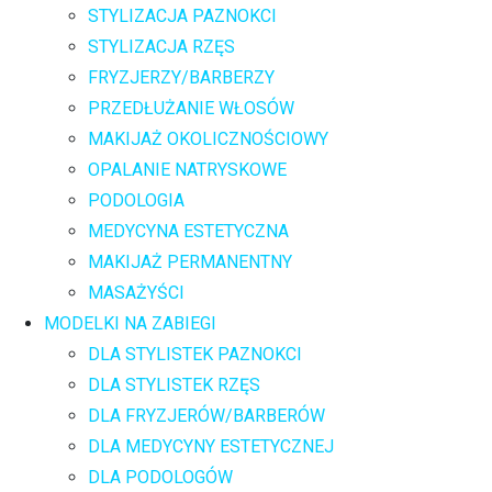
STYLIZACJA PAZNOKCI
STYLIZACJA RZĘS
FRYZJERZY/BARBERZY
PRZEDŁUŻANIE WŁOSÓW
MAKIJAŻ OKOLICZNOŚCIOWY
OPALANIE NATRYSKOWE
PODOLOGIA
MEDYCYNA ESTETYCZNA
MAKIJAŻ PERMANENTNY
MASAŻYŚCI
MODELKI NA ZABIEGI
DLA STYLISTEK PAZNOKCI
DLA STYLISTEK RZĘS
DLA FRYZJERÓW/BARBERÓW
DLA MEDYCYNY ESTETYCZNEJ
DLA PODOLOGÓW