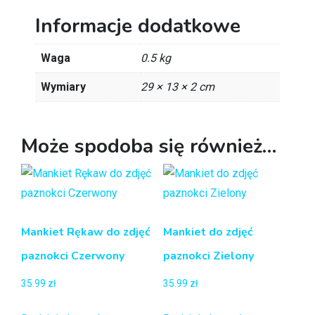
Informacje dodatkowe
Waga
0.5 kg
Wymiary
29 × 13 × 2 cm
Może spodoba się również…
Mankiet Rękaw do zdjęć
Mankiet do zdjęć
paznokci Czerwony
paznokci Zielony
35.99
zł
35.99
zł