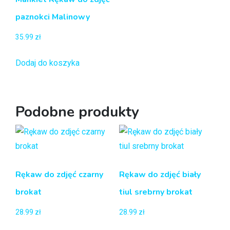
paznokci Malinowy
35.99
zł
Dodaj do koszyka
Podobne produkty
Rękaw do zdjęć czarny
Rękaw do zdjęć biały
brokat
tiul srebrny brokat
28.99
zł
28.99
zł