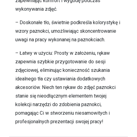
zapewniając komfort i wygodę podczas
wykonywania zdjęć.
– Doskonałe tło, świetnie podkreśla kolorystykę i
wzory paznokci, umożliwiając skoncentrowanie
uwagi na pracy wykonanej na paznokciach.
– Łatwy w użyciu: Prosty w założeniu, rękaw
zapewnia szybkie przygotowanie do sesji
zdjęciowej, eliminując konieczność szukania
idealnego tła czy ustawiania dodatkowych
akcesoriów. Niech ten rękaw do zdjęć paznokci
stanie się nieodłącznym elementem twojej
kolekcji narzędzi do zdobienia paznokci,
pomagając Ci w stworzeniu niesamowitych i
profesjonalnych prezentacji swojej pracy!