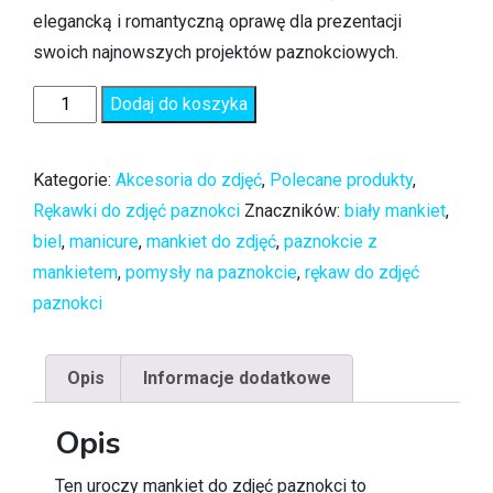
elegancką i romantyczną oprawę dla prezentacji
swoich najnowszych projektów paznokciowych.
Dodaj do koszyka
Kategorie:
Akcesoria do zdjęć
,
Polecane produkty
,
Rękawki do zdjęć paznokci
Znaczników:
biały mankiet
,
biel
,
manicure
,
mankiet do zdjęć
,
paznokcie z
mankietem
,
pomysły na paznokcie
,
rękaw do zdjęć
paznokci
Opis
Informacje dodatkowe
Opis
Ten uroczy mankiet do zdjęć paznokci to