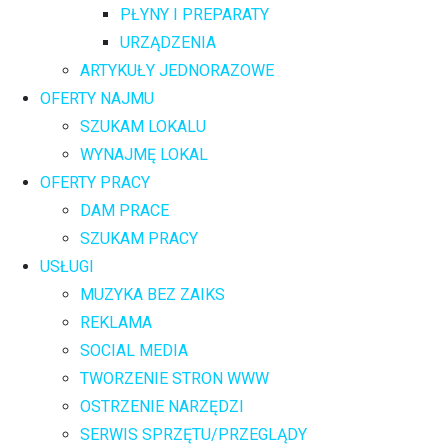
PŁYNY I PREPARATY
URZĄDZENIA
ARTYKUŁY JEDNORAZOWE
OFERTY NAJMU
SZUKAM LOKALU
WYNAJMĘ LOKAL
OFERTY PRACY
DAM PRACE
SZUKAM PRACY
USŁUGI
MUZYKA BEZ ZAIKS
REKLAMA
SOCIAL MEDIA
TWORZENIE STRON WWW
OSTRZENIE NARZĘDZI
SERWIS SPRZĘTU/PRZEGLĄDY