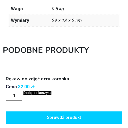
Waga
0.5 kg
Wymiary
29 × 13 × 2 cm
PODOBNE PRODUKTY
Rękaw do zdjęć ecru koronka
Cena:
32.00
zł
Dodaj do koszyka
Sprawdź produkt