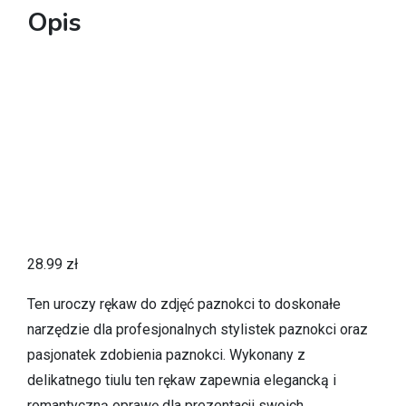
Opis
28.99
zł
Ten uroczy rękaw do zdjęć paznokci to doskonałe
narzędzie dla profesjonalnych stylistek paznokci oraz
pasjonatek zdobienia paznokci. Wykonany z
delikatnego tiulu ten rękaw zapewnia elegancką i
romantyczną oprawę dla prezentacji swoich