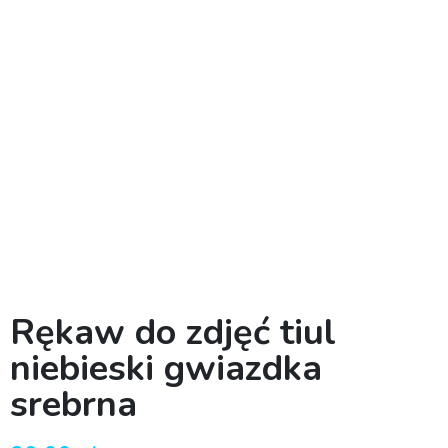
Rękaw do zdjęć tiul
niebieski gwiazdka
srebrna