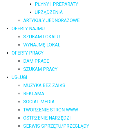
PŁYNY I PREPARATY
URZĄDZENIA
ARTYKUŁY JEDNORAZOWE
OFERTY NAJMU
SZUKAM LOKALU
WYNAJMĘ LOKAL
OFERTY PRACY
DAM PRACE
SZUKAM PRACY
USŁUGI
MUZYKA BEZ ZAIKS
REKLAMA
SOCIAL MEDIA
TWORZENIE STRON WWW
OSTRZENIE NARZĘDZI
SERWIS SPRZĘTU/PRZEGLĄDY