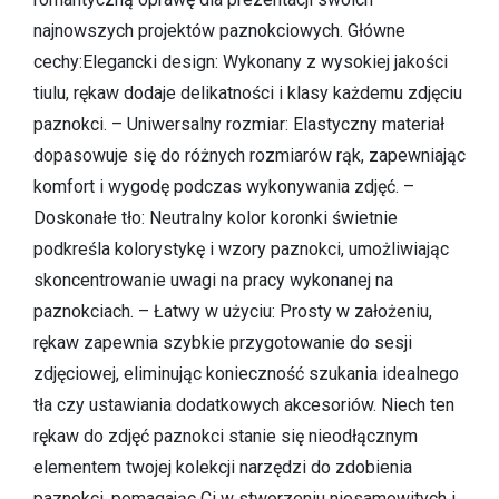
najnowszych projektów paznokciowych. Główne
cechy:Elegancki design: Wykonany z wysokiej jakości
tiulu, rękaw dodaje delikatności i klasy każdemu zdjęciu
paznokci. – Uniwersalny rozmiar: Elastyczny materiał
dopasowuje się do różnych rozmiarów rąk, zapewniając
komfort i wygodę podczas wykonywania zdjęć. –
Doskonałe tło: Neutralny kolor koronki świetnie
podkreśla kolorystykę i wzory paznokci, umożliwiając
skoncentrowanie uwagi na pracy wykonanej na
paznokciach. – Łatwy w użyciu: Prosty w założeniu,
rękaw zapewnia szybkie przygotowanie do sesji
zdjęciowej, eliminując konieczność szukania idealnego
tła czy ustawiania dodatkowych akcesoriów. Niech ten
rękaw do zdjęć paznokci stanie się nieodłącznym
elementem twojej kolekcji narzędzi do zdobienia
paznokci, pomagając Ci w stworzeniu niesamowitych i