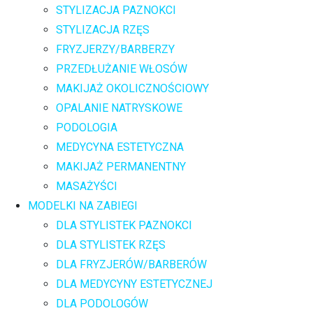
STYLIZACJA PAZNOKCI
STYLIZACJA RZĘS
FRYZJERZY/BARBERZY
PRZEDŁUŻANIE WŁOSÓW
MAKIJAŻ OKOLICZNOŚCIOWY
OPALANIE NATRYSKOWE
PODOLOGIA
MEDYCYNA ESTETYCZNA
MAKIJAŻ PERMANENTNY
MASAŻYŚCI
MODELKI NA ZABIEGI
DLA STYLISTEK PAZNOKCI
DLA STYLISTEK RZĘS
DLA FRYZJERÓW/BARBERÓW
DLA MEDYCYNY ESTETYCZNEJ
DLA PODOLOGÓW