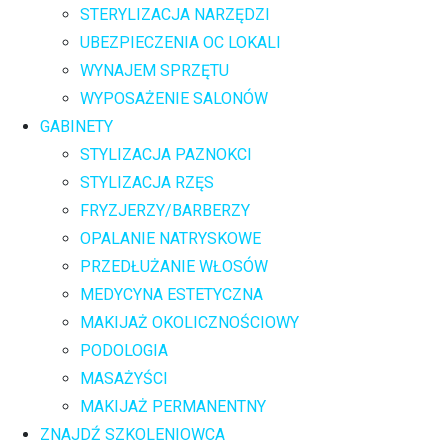
STERYLIZACJA NARZĘDZI
UBEZPIECZENIA OC LOKALI
WYNAJEM SPRZĘTU
WYPOSAŻENIE SALONÓW
GABINETY
STYLIZACJA PAZNOKCI
STYLIZACJA RZĘS
FRYZJERZY/BARBERZY
OPALANIE NATRYSKOWE
PRZEDŁUŻANIE WŁOSÓW
MEDYCYNA ESTETYCZNA
MAKIJAŻ OKOLICZNOŚCIOWY
PODOLOGIA
MASAŻYŚCI
MAKIJAŻ PERMANENTNY
ZNAJDŹ SZKOLENIOWCA