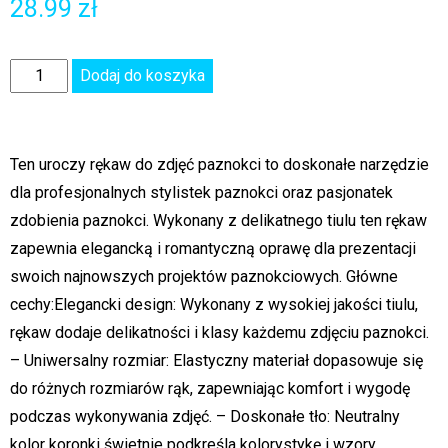
28.99
zł
Dodaj do koszyka
Ten uroczy rękaw do zdjęć paznokci to doskonałe narzędzie
dla profesjonalnych stylistek paznokci oraz pasjonatek
zdobienia paznokci. Wykonany z delikatnego tiulu ten rękaw
zapewnia elegancką i romantyczną oprawę dla prezentacji
swoich najnowszych projektów paznokciowych. Główne
cechy:Elegancki design: Wykonany z wysokiej jakości tiulu,
rękaw dodaje delikatności i klasy każdemu zdjęciu paznokci.
– Uniwersalny rozmiar: Elastyczny materiał dopasowuje się
do różnych rozmiarów rąk, zapewniając komfort i wygodę
podczas wykonywania zdjęć. – Doskonałe tło: Neutralny
kolor koronki świetnie podkreśla kolorystykę i wzory