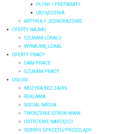
PŁYNY I PREPARATY
URZĄDZENIA
ARTYKUŁY JEDNORAZOWE
OFERTY NAJMU
SZUKAM LOKALU
WYNAJMĘ LOKAL
OFERTY PRACY
DAM PRACE
SZUKAM PRACY
USŁUGI
MUZYKA BEZ ZAIKS
REKLAMA
SOCIAL MEDIA
TWORZENIE STRON WWW
OSTRZENIE NARZĘDZI
SERWIS SPRZĘTU/PRZEGLĄDY