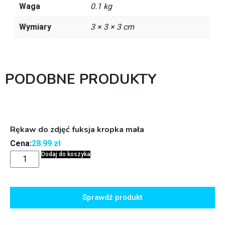
Waga
0.1 kg
Wymiary
3 × 3 × 3 cm
PODOBNE PRODUKTY
Rękaw do zdjęć fuksja kropka mała
Cena:
28.99
zł
Dodaj do koszyka
Sprawdź produkt