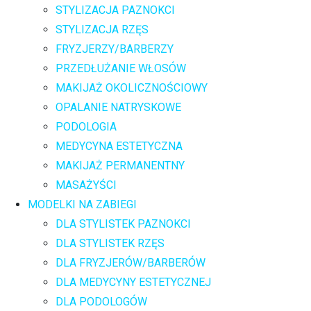
STYLIZACJA PAZNOKCI
STYLIZACJA RZĘS
FRYZJERZY/BARBERZY
PRZEDŁUŻANIE WŁOSÓW
MAKIJAŻ OKOLICZNOŚCIOWY
OPALANIE NATRYSKOWE
PODOLOGIA
MEDYCYNA ESTETYCZNA
MAKIJAŻ PERMANENTNY
MASAŻYŚCI
MODELKI NA ZABIEGI
DLA STYLISTEK PAZNOKCI
DLA STYLISTEK RZĘS
DLA FRYZJERÓW/BARBERÓW
DLA MEDYCYNY ESTETYCZNEJ
DLA PODOLOGÓW