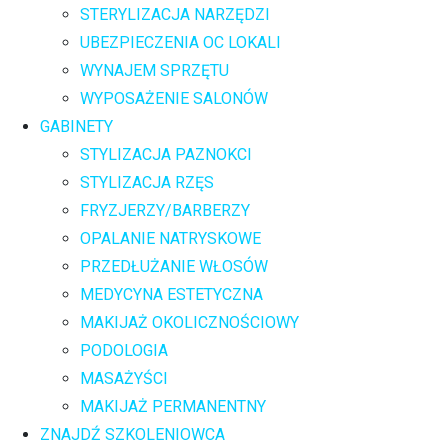
STERYLIZACJA NARZĘDZI
UBEZPIECZENIA OC LOKALI
WYNAJEM SPRZĘTU
WYPOSAŻENIE SALONÓW
GABINETY
STYLIZACJA PAZNOKCI
STYLIZACJA RZĘS
FRYZJERZY/BARBERZY
OPALANIE NATRYSKOWE
PRZEDŁUŻANIE WŁOSÓW
MEDYCYNA ESTETYCZNA
MAKIJAŻ OKOLICZNOŚCIOWY
PODOLOGIA
MASAŻYŚCI
MAKIJAŻ PERMANENTNY
ZNAJDŹ SZKOLENIOWCA