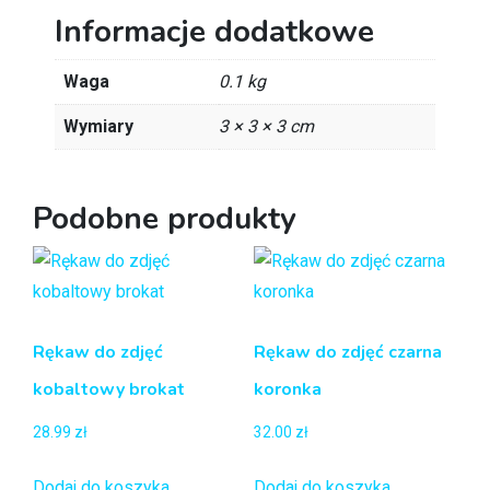
Informacje dodatkowe
Waga
0.1 kg
Wymiary
3 × 3 × 3 cm
Podobne produkty
Rękaw do zdjęć
Rękaw do zdjęć czarna
kobaltowy brokat
koronka
28.99
zł
32.00
zł
Dodaj do koszyka
Dodaj do koszyka