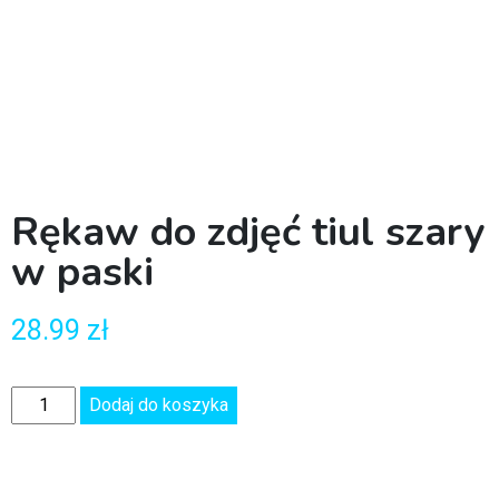
Rękaw do zdjęć tiul szary
w paski
28.99
zł
Dodaj do koszyka