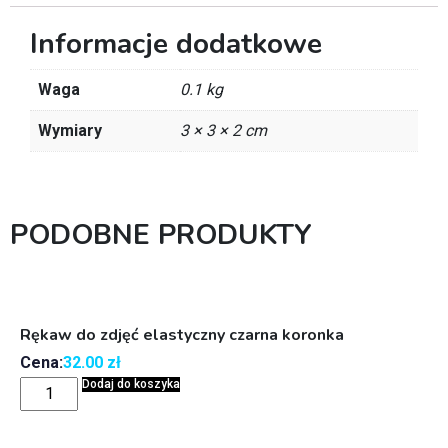
Informacje dodatkowe
Waga
0.1 kg
Wymiary
3 × 3 × 2 cm
PODOBNE PRODUKTY
Rękaw do zdjęć elastyczny czarna koronka
Cena:
32.00
zł
Dodaj do koszyka