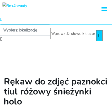
Rękaw do zdjęć paznokci
tiul różowy śnieżynki
holo