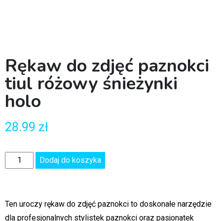
Rękaw do zdjęć paznokci
tiul różowy śnieżynki
holo
28.99
zł
Dodaj do koszyka
Ten uroczy rękaw do zdjęć paznokci to doskonałe narzędzie
dla profesjonalnych stylistek paznokci oraz pasjonatek