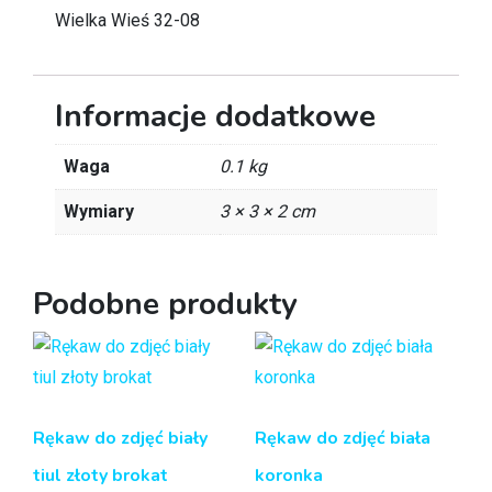
Wielka Wieś 32-08
Informacje dodatkowe
Waga
0.1 kg
Wymiary
3 × 3 × 2 cm
Podobne produkty
Rękaw do zdjęć biały
Rękaw do zdjęć biała
tiul złoty brokat
koronka