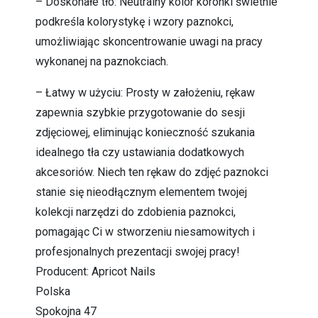
– Doskonałe tło: Neutralny kolor koronki świetnie
podkreśla kolorystykę i wzory paznokci,
umożliwiając skoncentrowanie uwagi na pracy
wykonanej na paznokciach.
– Łatwy w użyciu: Prosty w założeniu, rękaw
zapewnia szybkie przygotowanie do sesji
zdjęciowej, eliminując konieczność szukania
idealnego tła czy ustawiania dodatkowych
akcesoriów. Niech ten rękaw do zdjęć paznokci
stanie się nieodłącznym elementem twojej
kolekcji narzędzi do zdobienia paznokci,
pomagając Ci w stworzeniu niesamowitych i
profesjonalnych prezentacji swojej pracy!
Producent: Apricot Nails
Polska
Spokojna 47