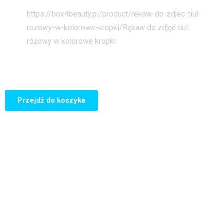
Strona główna
https://box4beauty.pl/product/rekaw-do-zdjec-tiul-
rozowy-w-kolorowe-kropki/
Rękaw do zdjęć tiul
różowy w kolorowe kropki
Przejdź do koszyka