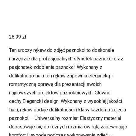
28.99
zł
Ten uroczy rękaw do zdjęć paznokci to doskonałe
narzędzie dla profesjonalnych stylistek paznokci oraz
pasjonatek zdobienia paznokci. Wykonany z
delikatnego tiulu ten rękaw zapewnia elegancką i
romantyczną oprawę dla prezentacji swoich
najnowszych projektów paznokciowych. Główne
cechy:Elegancki design: Wykonany z wysokiej jakości
tiulu, rękaw dodaje delikatności i klasy każdemu zdjęciu
paznokci. – Uniwersalny rozmiar: Elastyczny materiał
dopasowuje się do różnych rozmiarów rąk, zapewniając
komfort i wygodę podczas wykonywania zdjęć. –