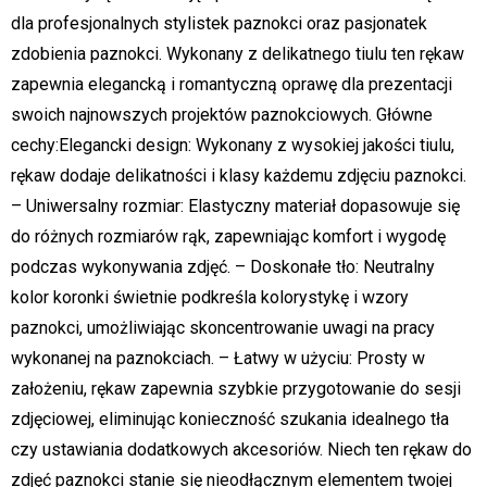
dla profesjonalnych stylistek paznokci oraz pasjonatek
zdobienia paznokci. Wykonany z delikatnego tiulu ten rękaw
zapewnia elegancką i romantyczną oprawę dla prezentacji
swoich najnowszych projektów paznokciowych. Główne
cechy:Elegancki design: Wykonany z wysokiej jakości tiulu,
rękaw dodaje delikatności i klasy każdemu zdjęciu paznokci.
– Uniwersalny rozmiar: Elastyczny materiał dopasowuje się
do różnych rozmiarów rąk, zapewniając komfort i wygodę
podczas wykonywania zdjęć. – Doskonałe tło: Neutralny
kolor koronki świetnie podkreśla kolorystykę i wzory
paznokci, umożliwiając skoncentrowanie uwagi na pracy
wykonanej na paznokciach. – Łatwy w użyciu: Prosty w
założeniu, rękaw zapewnia szybkie przygotowanie do sesji
zdjęciowej, eliminując konieczność szukania idealnego tła
czy ustawiania dodatkowych akcesoriów. Niech ten rękaw do
zdjęć paznokci stanie się nieodłącznym elementem twojej