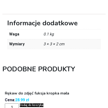
Informacje dodatkowe
Waga
0.1 kg
Wymiary
3 × 3 × 2 cm
PODOBNE PRODUKTY
Rękaw do zdjęć fuksja kropka mała
Cena:
28.99
zł
Dodaj do koszyka