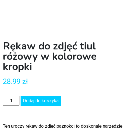
Rękaw do zdjęć tiul
różowy w kolorowe
kropki
28.99
zł
Dodaj do koszyka
Ten uroczy rękaw do zdjęć paznokci to doskonałe narzędzie